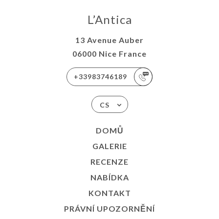
L’Antica
13 Avenue Auber
06000 Nice France
+33983746189
CS
DOMŮ
GALERIE
RECENZE
NABÍDKA
KONTAKT
PRÁVNÍ UPOZORNĚNÍ