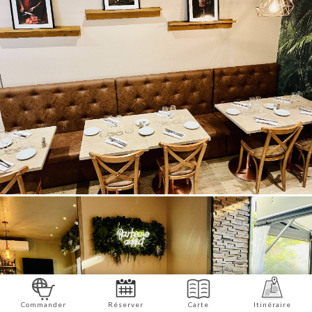
Commander
Réserver
Carte
Itinéraire