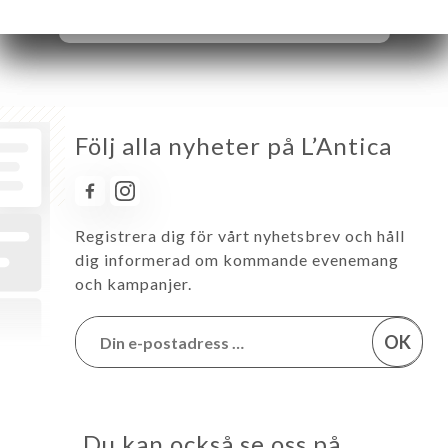
Söndag
12:00-16:00 / 17:00-21:30
Följ alla nyheter på L’Antica
Registrera dig för vårt nyhetsbrev och håll
dig informerad om kommande evenemang
och kampanjer.
OK
Du kan också se oss på …